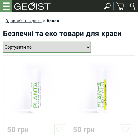
Здоров’я та краса
>
Краса
Безпечні та еко товари для краси
50 грн
50 грн