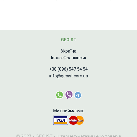
GEOIST
Україна
Івано-Франківськ
+38 (096) 547 54 54
info@geoist.com.ua
Ми приймаємо:
© 2023 - GEOIST - Інтернет-магазин еко товарів