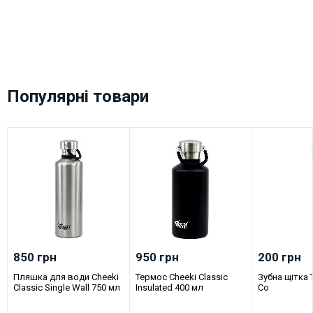
Популярні товари
850 грн
950 грн
200 грн
Пляшка для води Cheeki
Термос Cheeki Classic
Зубна щітка 
Classic Single Wall 750 мл
Insulated 400 мл
Co