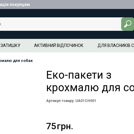
ація покупцям
 ЗАТИШКУ
АКТИВНИЙ ВІДПОЧИНОК
ДЛЯ ВЛАСНИКІВ 
охмалю для собак
Еко-пакети з
крохмалю для с
Артикул товару: UA01CH001
75
грн.