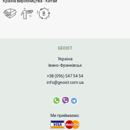
Країна виробництва - Китай
GEOIST
Україна
Івано-Франківськ
+38 (096) 547 54 54
info@geoist.com.ua
Ми приймаємо: