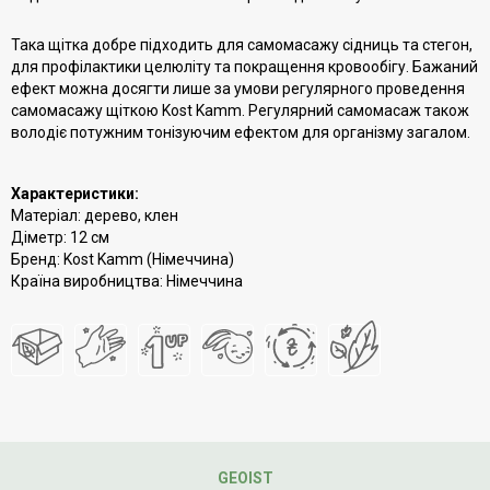
Така щітка добре підходить для самомасажу сідниць та стегон,
для профілактики целюліту та покращення кровообігу. Бажаний
ефект можна досягти лише за умови регулярного проведення
самомасажу щіткою Kost Kamm. Регулярний самомасаж також
володіє потужним тонізуючим ефектом для організму загалом.
Характеристики:
Матеріал: дерево, клен
Діметр: 12 см
Бренд: Kost Kamm (Німеччина)
Країна виробництва: Німеччина
GEOIST