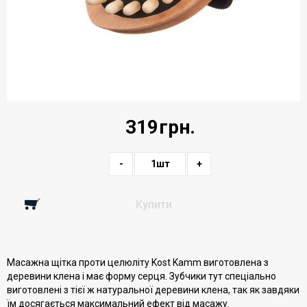
319
грн.
-
1
шт
+
Купити
Масажна щітка проти целюліту Kost Kamm виготовлена з
деревини клена і має форму серця. Зубчики тут спеціально
виготовлені з тієї ж натуральної деревини клена, так як завдяки
їм досягається максимальний ефект від масажу.