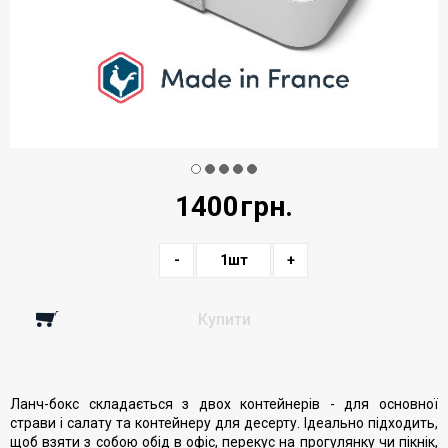
1400
грн.
-
1
шт
+
Купити
Ланч-бокс складається з двох контейнерів - для основної
страви і салату та контейнеру для десерту. Ідеально підходить,
щоб взяти з собою обід в офіс, перекус на прогулянку чи пікнік,