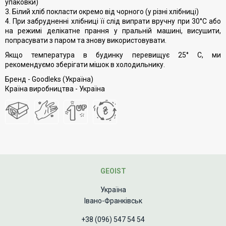
упаковки)
3. Білий хліб покласти окремо від чорного (у різні хлібниці)
4. При забрудненні хлібниці її слід випрати вручну при 30°С або
на режимі делікатне прання у пральній машині, висушити,
попрасувати з паром та знову використовувати.
Якщо температура в будинку перевищує 25° C, ми
рекомендуємо зберігати мішок в холодильнику.
Бренд - Goodleks (Україна)
Країна виробництва - Україна
GEOIST
Україна
Івано-Франківськ
+38 (096) 547 54 54