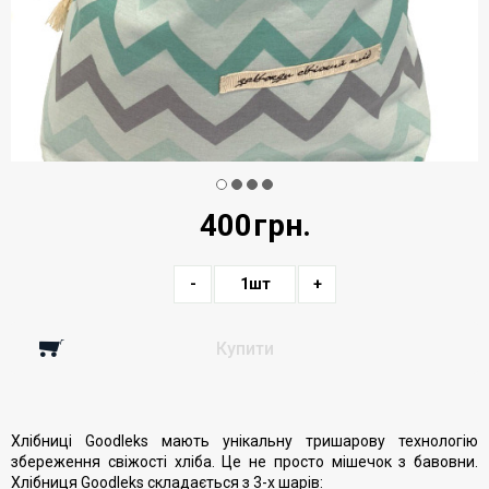
400
грн.
-
1
шт
+
Купити
Хлібниці Goodleks мають унікальну тришарову технологію
збереження свіжості хліба. Це не просто мішечок з бавовни.
Хлібниця Goodleks складається з 3-х шарів: